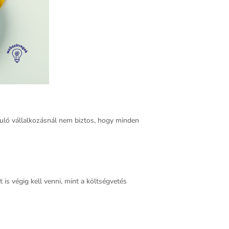
nduló vállalkozásnál nem biztos, hogy minden
 is végig kell venni, mint a költségvetés