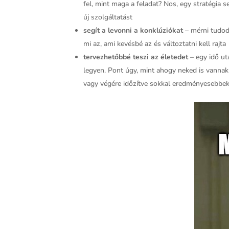
fel, mint maga a feladat? Nos, egy stratégia se
új szolgáltatást
segít a levonni a konklúziókat
– mérni tudod 
mi az, ami kevésbé az és változtatni kell rajta
tervezhetőbbé teszi az életedet
– egy idő ut
legyen. Pont úgy, mint ahogy neked is vannak
vagy végére időzítve sokkal eredményesebbek