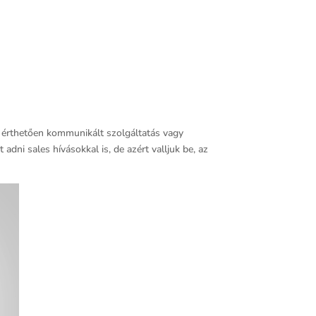
az érthetően kommunikált szolgáltatás vagy
dni sales hívásokkal is, de azért valljuk be, az