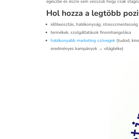
egészbe és észre sem vesszük hogy csak stagná
Hol hozza a legtöbb poz
időbeosztás, hatékonyság, stresszmentesség
termékek, szolgáltatások finomhangolása
hatékonyabb marketing szövegek
(tudod, kine
eredményes kampányok → világbéke)