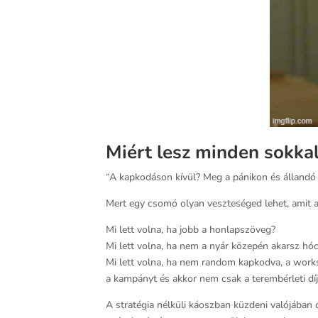
Miért lesz minden sokkal
“A kapkodáson kívül? Meg a pánikon és állandó v
Mert egy csomó olyan veszteséged lehet, amit al
Mi lett volna, ha jobb a honlapszöveg?
Mi lett volna, ha nem a nyár közepén akarsz hóc
Mi lett volna, ha nem random kapkodva, a works
a kampányt és akkor nem csak a terembérleti díj
A stratégia nélküli káoszban küzdeni valójában 