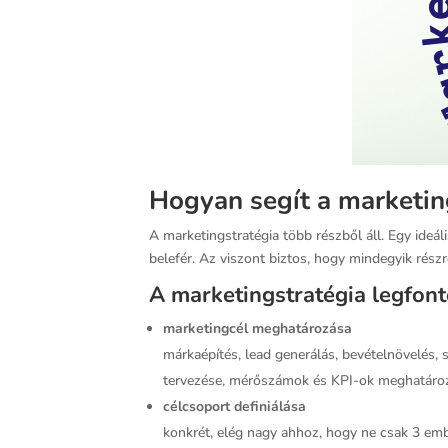
Hogyan segít a marketin
A marketingstratégia több részből áll. Egy ideá
belefér. Az viszont biztos, hogy mindegyik részrő
A marketingstratégia legfont
marketingcél meghatározása
márkaépítés, lead generálás, bevételnövelés, s
tervezése, mérőszámok és KPI-ok meghatároz
célcsoport definiálása
konkrét, elég nagy ahhoz, hogy ne csak 3 embe