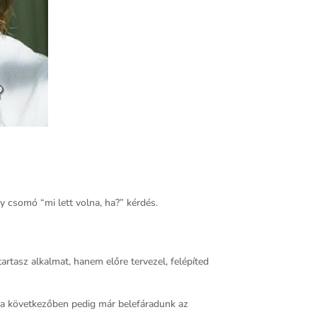
y csomó “mi lett volna, ha?” kérdés.
rtasz alkalmat, hanem előre tervezel, felépíted
k, a következőben pedig már belefáradunk az