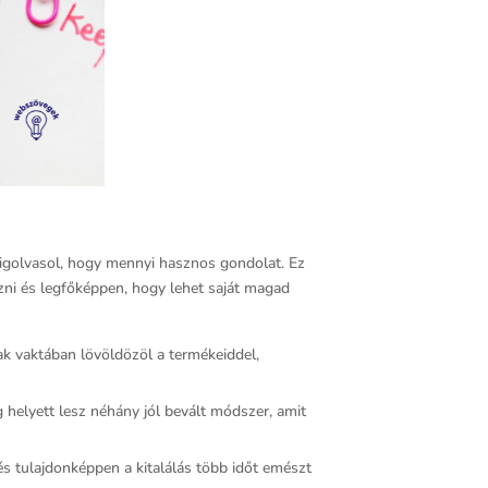
gigolvasol, hogy mennyi hasznos gondolat. Ez
zni és legfőképpen, hogy lehet saját magad
ak vaktában lövöldözöl a termékeiddel,
 helyett lesz néhány jól bevált módszer, amit
 és tulajdonképpen a kitalálás több időt emészt