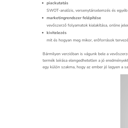
piackutatás
SWOT-analízis, versenytárselemzés és egyéb
marketingrendszer felépítése
vevőszerző folyamatok kialakítása, online je
kivitelezés
mit és hogyan meg mikor, erőforrások tervezé
Bármilyen verzióban is vágunk bele a vevőszerzé
termék leírása elengedhetetlen a jó eredményekhe
egy külön szakma, hogy az ember jó legyen a sa