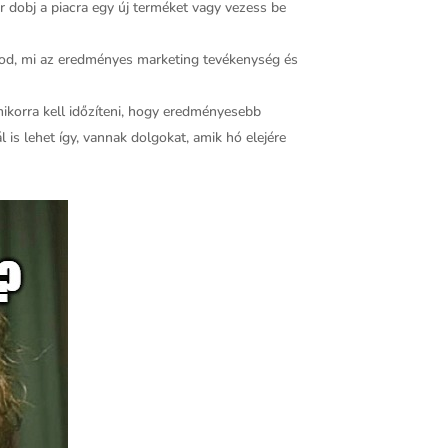
kor dobj a piacra egy új terméket vagy vezess be
ogod, mi az eredményes marketing tevékenység és
 mikorra kell időzíteni, hogy eredményesebb
is lehet így, vannak dolgokat, amik hó elejére