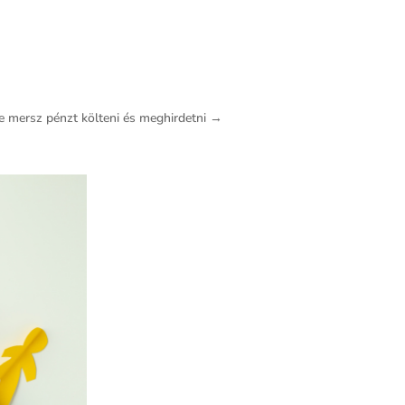
ire mersz pénzt költeni és meghirdetni →