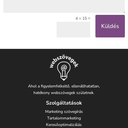
=
4 + 15
Küldés
Ahol a figyelemfelkeltő, ellenállhatatlan,
hatékony webszövegek születnek.
Szolgáltatások
Marketing szövegírás
Tartalommarketing
Keresőoptimalizálás