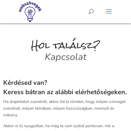
Hol találsz?
Kapcsolat
Kérdésed van?
Keress bátran az alábbi elérhetőségeken.
Ha árajánlatot szeretnél, akkor írd le röviden, hogy milyen szöveget
szeretnél, milyen témában, milyen hosszúságban, mennyit és
mikorra.
Akkor is írj nyugodtan, ha még te sem tudod pontosan, mit is