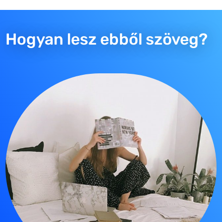
Hogyan lesz ebből szöveg?