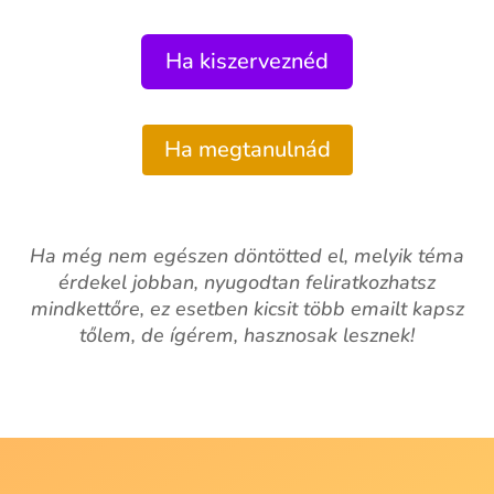
Ha kiszerveznéd
Ha megtanulnád
Ha még nem egészen döntötted el, melyik téma
érdekel jobban, nyugodtan feliratkozhatsz
mindkettőre, ez esetben kicsit több emailt kapsz
tőlem, de ígérem, hasznosak lesznek!