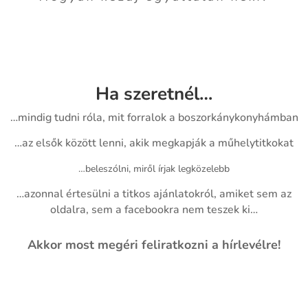
Ha szeretnél…
…mindig tudni róla, mit forralok a boszorkánykonyhámban
…az elsők között lenni, akik megkapják a műhelytitkokat
…beleszólni, miről írjak legközelebb
…azonnal értesülni a titkos ajánlatokról, amiket sem az
oldalra, sem a facebookra nem teszek ki…
Akkor most megéri feliratkozni a hírlevélre!