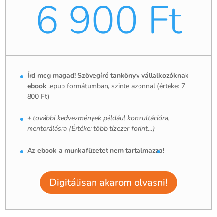
6 900 Ft
Írd meg magad! Szövegíró tankönyv vállalkozóknak
ebook
.epub formátumban, szinte azonnal (értéke: 7
800 Ft)
+ további kedvezmények például konzultációra,
mentorálásra (Értéke: több tízezer forint…)
Az ebook a munkafüzetet nem tartalmazza!
Digitálisan akarom olvasni!