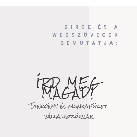
BIRGE ÉS A
WEBSZÖVEGEK
BEMUTATJA:
ÍRD MEG
MAGAD!
Tankönyv és munkafüzet
vállalkozóknak