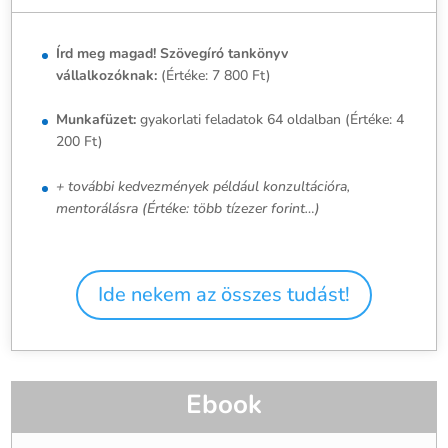
Írd meg magad! Szövegíró tankönyv
vállalkozóknak:
(Értéke: 7 800 Ft)
Munkafüzet:
gyakorlati feladatok 64 oldalban (Értéke: 4
200 Ft)
+ további kedvezmények például konzultációra,
mentorálásra (Értéke: több tízezer forint…)
Ide nekem az összes tudást!
Ebook