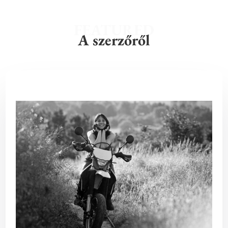
FEATURED
A szerzőről