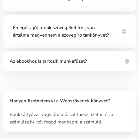
Én egész jól tudok szövegeket írni, van
értelme megvennem a szövegíró tankönyvet?
Az ebookhoz is tartozik munkafüzet?
Hogyan fizethetem ki a Webszövegek könyvet?
Bankkártyával vagy átutalással tudsz fizetni, és a
számlázz.hu-tól fogod megkapni a számlád.