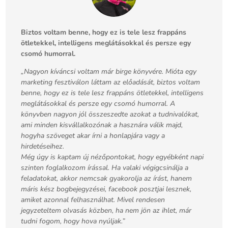
Biztos voltam benne, hogy ez is tele lesz frappáns
ötletekkel, intelligens meglátásokkal és persze egy
csomó humorral.
„Nagyon kíváncsi voltam már birge könyvére. Mióta egy
marketing fesztiválon láttam az előadását, biztos voltam
benne, hogy ez is tele lesz frappáns ötletekkel, intelligens
meglátásokkal és persze egy csomó humorral. A
könyvben nagyon jól összeszedte azokat a tudnivalókat,
ami minden kisvállalkozónak a hasznára válik majd,
hogyha szöveget akar írni a honlapjára vagy a
hirdetéseihez.
Még úgy is kaptam új nézőpontokat, hogy egyébként napi
szinten foglalkozom írással. Ha valaki végigcsinálja a
feladatokat, akkor nemcsak gyakorolja az írást, hanem
máris kész bogbejegyzései, facebook posztjai lesznek,
amiket azonnal felhasználhat. Mivel rendesen
jegyzeteltem olvasás közben, ha nem jön az ihlet, már
tudni fogom, hogy hova nyúljak.”