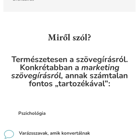
Miről szól?
Természetesen a szövegírásról.
Konkrétabban a
marketing
szövegírásról,
annak számtalan
fontos „tartozékával”:
Pszichológia
v
Varázsszavak, amik konvertálnak