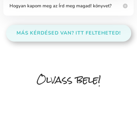
Hogyan kapom meg az Írd meg magad! könyvet?
MÁS KÉRDÉSED VAN? ITT FELTEHETED!
Olvass bele!