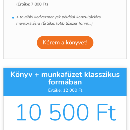
(Értéke: 7 800 Ft)
+ további kedvezmények például konzultációra,
mentorálásra (Értéke: több tízezer forint…)
Kérem a könyvet!
Könyv + munkafüzet klasszikus
formában
Értéke: 12 000 Ft
10 500 Ft