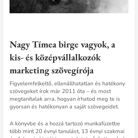
Nagy Tímea birge vagyok, a
kis- és középvállalkozók
marketing szövegírója
Figyelemfelkeltő, ellenállhatatlan és hatékony
szövegeket írok már 2011 óta – és most
megtanítalak arra, hogyan írhatod meg te is
gyorsan és hatékonyan a saját szövegeidet.
A könyvbe és a hozzá tartozó munkafüzetbe
több mint 20 évnyi tanulást, 13 évnyi szakmai