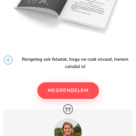
P
Rengeteg sok feladat, hogy ne csak olvasd, hanem
csináld is!
MEGRENDELEM