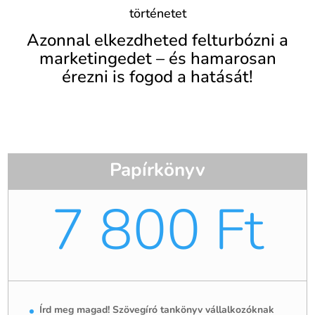
történetet
Azonnal elkezdheted felturbózni a
marketingedet – és hamarosan
érezni is fogod a hatását!
Papírkönyv
7 800 Ft
Írd meg magad! Szövegíró tankönyv vállalkozóknak