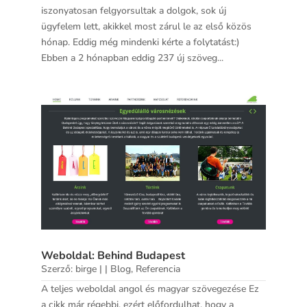
iszonyatosan felgyorsultak a dolgok, sok új
ügyfelem lett, akikkel most zárul le az első közös
hónap. Eddig még mindenki kérte a folytatást:)
Ebben a 2 hónapban eddig 237 új szöveg...
Weboldal: Behind Budapest
Szerző:
birge
|
|
Blog
,
Referencia
A teljes weboldal angol és magyar szövegezése Ez
a cikk már régebbi, ezért előfordulhat, hogy a