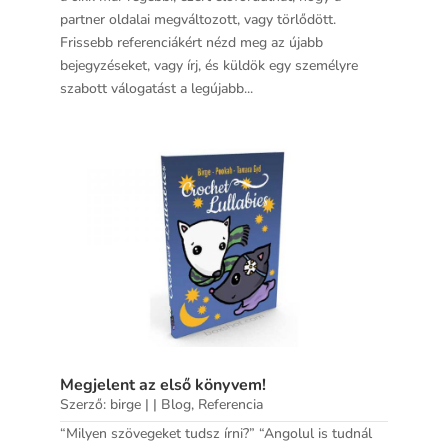
partner oldalai megváltozott, vagy törlődött.
Frissebb referenciákért nézd meg az újabb
bejegyzéseket, vagy írj, és küldök egy személyre
szabott válogatást a legújabb...
Megjelent az első könyvem!
Szerző:
birge
|
|
Blog
,
Referencia
“Milyen szövegeket tudsz írni?” “Angolul is tudnál