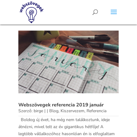
Webszövegek referencia 2019 január
Szerző:
birge
|
|
Blog
,
Kiszervezem
,
Referencia
Boldog új évet, ha még nem találkoztunk, ideje
átnézni, mivel telt az év gigantikus hétfője! A
legtöbb vállalkozóhoz hasonlóan én is elfoglaltam