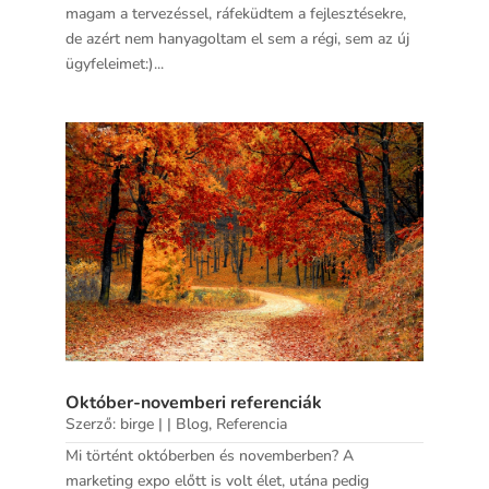
magam a tervezéssel, ráfeküdtem a fejlesztésekre,
de azért nem hanyagoltam el sem a régi, sem az új
ügyfeleimet:)...
Október-novemberi referenciák
Szerző:
birge
|
|
Blog
,
Referencia
Mi történt októberben és novemberben? A
marketing expo előtt is volt élet, utána pedig