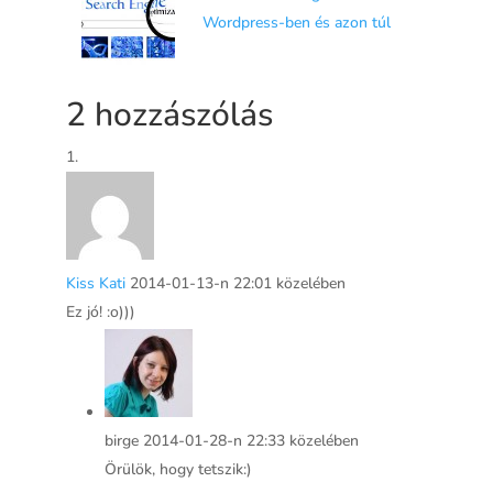
Wordpress-ben és azon túl
2 hozzászólás
Kiss Kati
2014-01-13-n 22:01 közelében
Ez jó! :o)))
birge
2014-01-28-n 22:33 közelében
Örülök, hogy tetszik:)