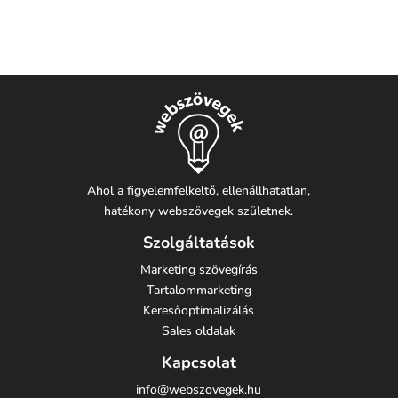
Ahol a figyelemfelkeltő, ellenállhatatlan,
hatékony webszövegek születnek.
Szolgáltatások
Marketing szövegírás
Tartalommarketing
Keresőoptimalizálás
Sales oldalak
Kapcsolat
info@webszovegek.hu