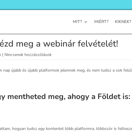
MIT?
MIÉRT?
KIKNEK?
Nézd meg a webinár felvételét!
m
|
Nincsenek hozzászólások
 nap újabb és újabb platformok jelennek meg, és nem tudsz a sok felület
y mentheted meg, ahogy a Földet is:
am, hogyan tudsz egy kontentet több platformra, többször is felhasználn