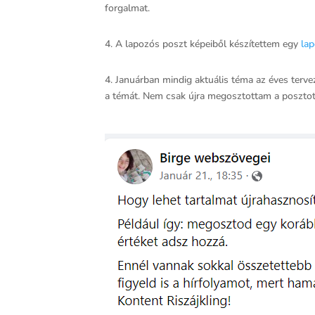
forgalmat.
4. A lapozós poszt képeiből készítettem egy
lap
4. Januárban mindig aktuális téma az éves terve
a témát. Nem csak újra megosztottam a poszto