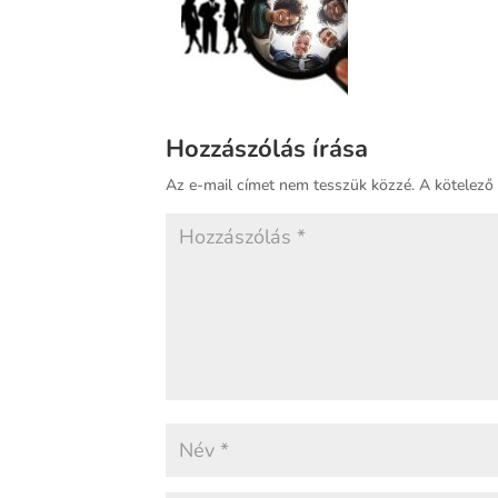
Hozzászólás írása
Az e-mail címet nem tesszük közzé.
A kötelez