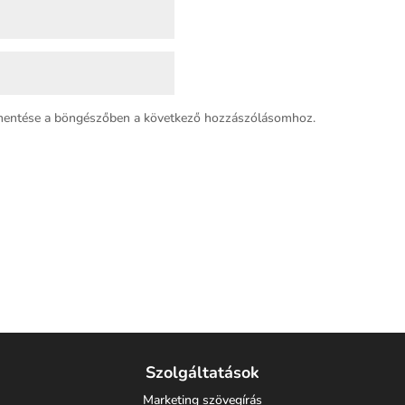
mentése a böngészőben a következő hozzászólásomhoz.
Szolgáltatások
Marketing szövegírás