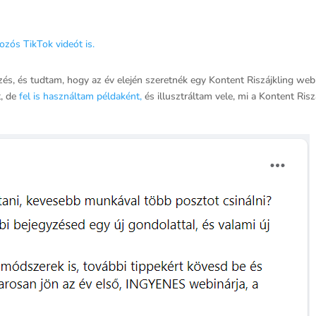
ozós TikTok videót is.
zés, és tudtam, hogy az év elején szeretnék egy Kontent Riszájkling webin
t, de
fel is használtam példaként,
és illusztráltam vele, mi a Kontent Risz