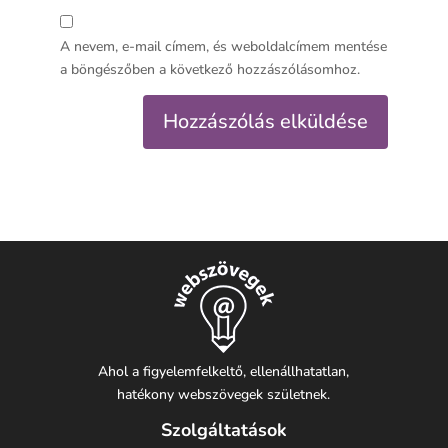
A nevem, e-mail címem, és weboldalcímem mentése
a böngészőben a következő hozzászólásomhoz.
Ahol a figyelemfelkeltő, ellenállhatatlan,
hatékony webszövegek születnek.
Szolgáltatások