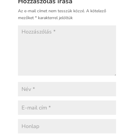
Hozzászólás írása
Az e-mail címet nem tesszük közzé.
A kötelező
mezőket
*
karakterrel jelöltük