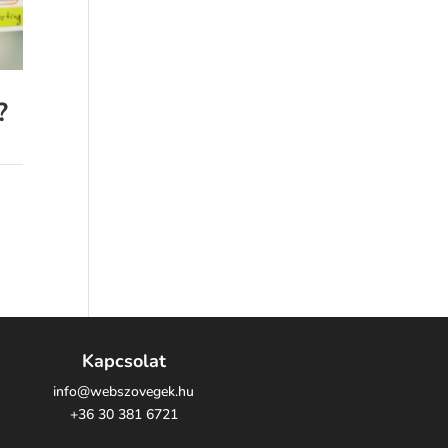
?
Kapcsolat
info@webszovegek.hu
+36 30 381 6721