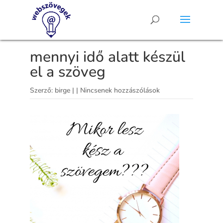
mennyi idő alatt készül
el a szöveg
Szerző:
birge
|
|
Nincsenek hozzászólások