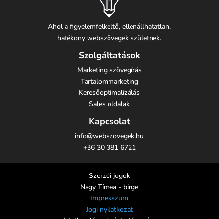
Ahol a figyelemfelkeltő, ellenállhatatlan,
hatékony webszövegek születnek.
Szolgáltatások
Marketing szövegírás
Tartalommarketing
Keresőoptimalizálás
Sales oldalak
Kapcsolat
info@webszovegek.hu
+36 30 381 6721
Szerzői jogok
Nagy Tímea - birge
Impresszum
Jogi nyilatkozat