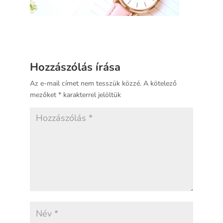
Hozzászólás írása
Az e-mail címet nem tesszük közzé.
A kötelező
mezőket
*
karakterrel jelöltük