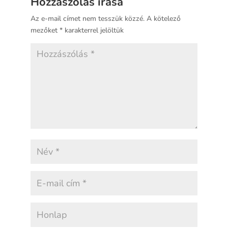
Hozzászólás írása
Az e-mail címet nem tesszük közzé.
A kötelező
mezőket
*
karakterrel jelöltük