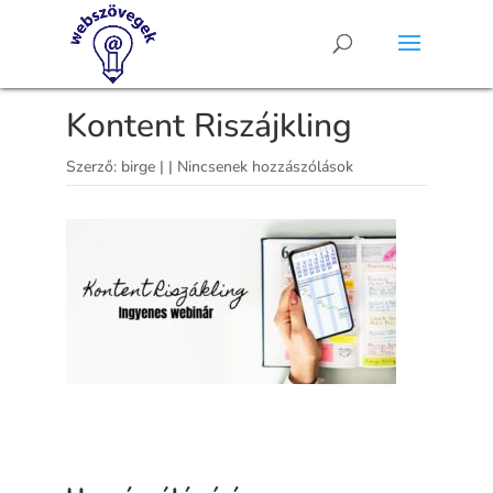
Kontent Riszájkling
Szerző:
birge
|
|
Nincsenek hozzászólások