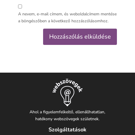
A nevem, e-mail címem, és weboldalcímem mentése
a böngészőben a következő hozzászólásomhoz.
Ahol a figyelemfelkeltő, ellenállhatatlan,
hatékony webszövegek születnek.
Szolgáltatások