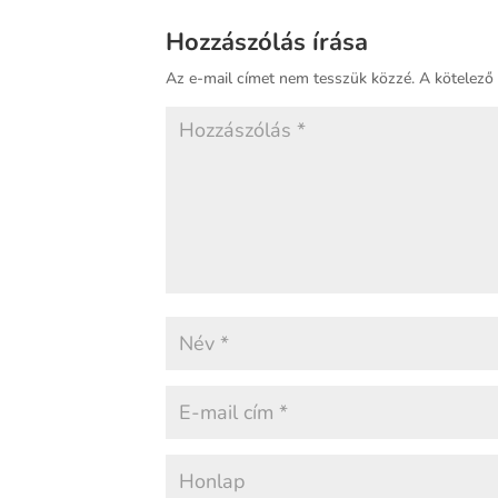
Hozzászólás írása
Az e-mail címet nem tesszük közzé.
A kötelez