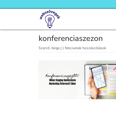
konferenciaszezon
Szerző:
birge
|
|
Nincsenek hozzászólások