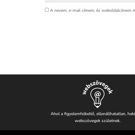
A nevem, e-mail címem, és weboldalcímem 
Ahol a figyelemfelkeltő, ellenállhatatlan, ha
webszövegek születnek.