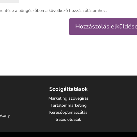
mentése a böngészőben a következő hozzászólásomhoz.
Szolgáltatások
Marketing szövegírás
Tartalommarketing
Keresőoptimalizálás
tékony
Sales oldalak