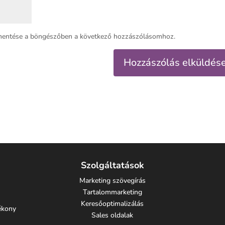
mentése a böngészőben a következő hozzászólásomhoz.
Szolgáltatások
Marketing szövegírás
Tartalommarketing
Keresőoptimalizálás
tékony
Sales oldalak