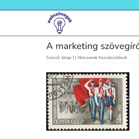
A marketing szövegír
Szerző:
birge
|
|
Nincsenek hozzászólások