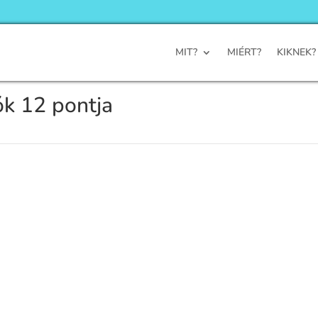
MIT?
MIÉRT?
KIKNEK?
ók 12 pontja