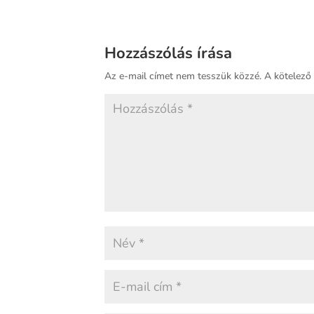
Hozzászólás írása
Az e-mail címet nem tesszük közzé.
A kötelez