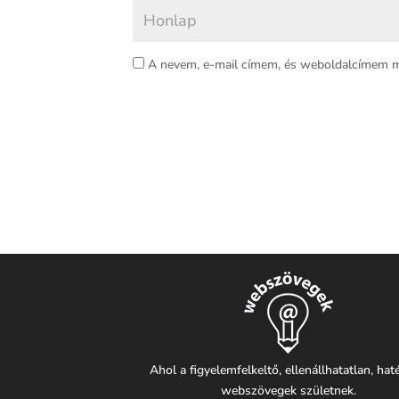
A nevem, e-mail címem, és weboldalcímem 
Ahol a figyelemfelkeltő, ellenállhatatlan, ha
webszövegek születnek.