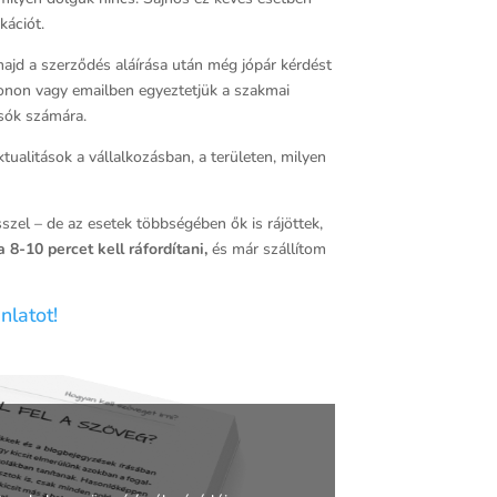
kációt.
majd a szerződés aláírása után még jópár kérdést
efonon vagy emailben egyeztetjük a szakmai
asók számára.
ualitások a vállalkozásban, a területen, milyen
sszel – de az esetek többségében ők is rájöttek,
 8-10 percet kell ráfordítani,
és már szállítom
nlatot!