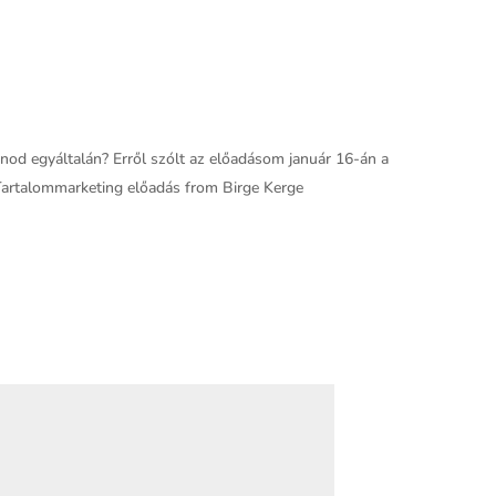
znod egyáltalán? Erről szólt az előadásom január 16-án a
Tartalommarketing előadás from Birge Kerge