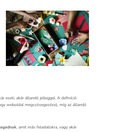
eseti, akár állandó jelleggel. A definíció
l egy weboldal megszövegezése), míg az állandó
magadnak
, amit más feladatokra, vagy akár