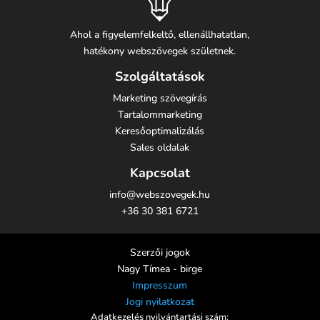
Ahol a figyelemfelkeltő, ellenállhatatlan,
hatékony webszövegek születnek.
Szolgáltatások
Marketing szövegírás
Tartalommarketing
Keresőoptimalizálás
Sales oldalak
Kapcsolat
info@webszovegek.hu
+36 30 381 6721
Szerzői jogok
Nagy Tímea - birge
Impresszum
Jogi nyilatkozat
Adatkezelés nyilvántartási szám: