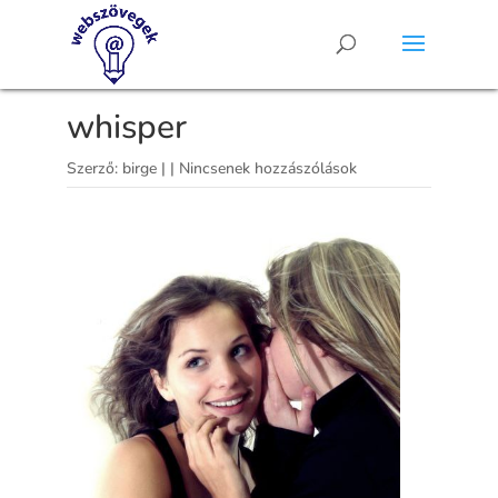
whisper
Szerző:
birge
|
|
Nincsenek hozzászólások