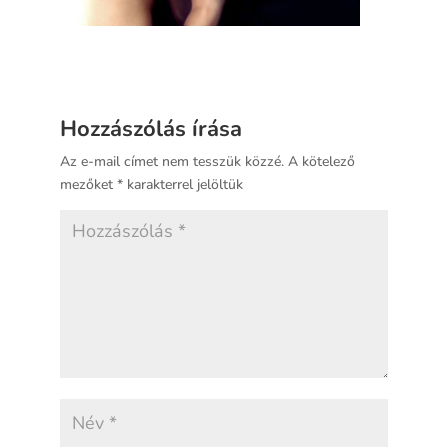
Hozzászólás írása
Az e-mail címet nem tesszük közzé.
A kötelező
mezőket
*
karakterrel jelöltük