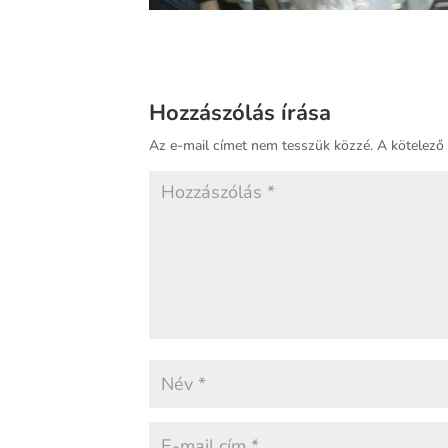
Hozzászólás írása
Az e-mail címet nem tesszük közzé.
A kötelez