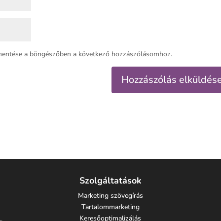
mentése a böngészőben a következő hozzászólásomhoz.
Szolgáltatások
Marketing szövegírás
Tartalommarketing
Keresőoptimalizálás