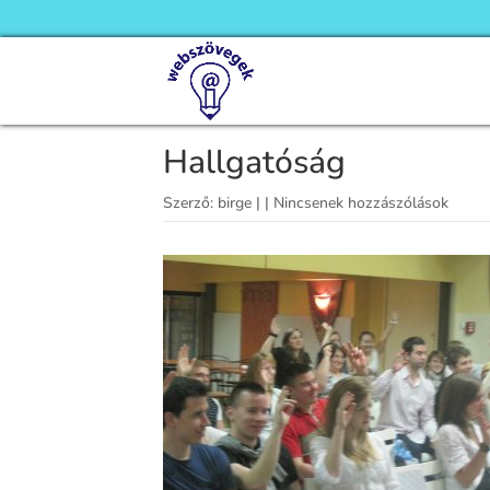
Hallgatóság
Szerző:
birge
|
|
Nincsenek hozzászólások