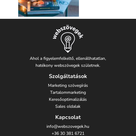
Ahol a figyelemfelkeltő, ellenállhatatlan,
hatékony webszövegek születnek.
Szolgáltatások
Marketing szövegírás
Tartalommarketing
Keresőoptimalizálás
Sales oldalak
Kapcsolat
info@webszovegek.hu
+36 30 381 6721