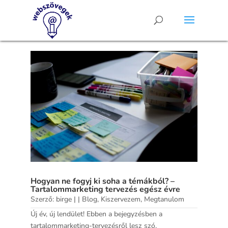
Hogyan ne fogyj ki soha a témákból? –
Tartalommarketing tervezés egész évre
Szerző:
birge
|
|
Blog
,
Kiszervezem
,
Megtanulom
Új év, új lendület! Ebben a bejegyzésben a
tartalommarketing-tervezésről lesz szó,