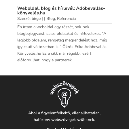
Weboldal, blog és hírlevél: Adóbevallás-
könyvelés.hu
Szerző:
birge
|
|
Blog
,
Referencia
Én írtam a weboldal egy részét, sok-sok
blogbejegyzést, sales oldalakat és hírleveleket. “A
legjobb oldalam, rengeteg megrendelést hoz, még
így csufi változatban is “ Ökrös Erika Adóbevallás-
Könyvelés.hu Ez a cikk már régebbi, ezért
előfordulhat, hogy a partnerek...
Ahol a figyelemfelkeltő, ellenállhatatlan,
hatékony webszövegek születnek.