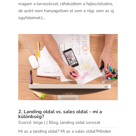
magam a tervezéssel, ráfeküdtem a fejlesztésekre,
de azért nem hanyagoltam el sem a régi, sem az új
ügyfeleimet:)...
2. Landing oldal vs. sales oldal – mi a
különbség?
Szerző:
birge
|
|
Blog
,
landing oldal sorozat
Mi az a landing oldal? Mi az a sales oldal?Minden