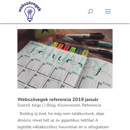
Webszövegek referencia 2019 január
Szerző:
birge
|
|
Blog
,
Kiszervezem
,
Referencia
Boldog új évet, ha még nem találkoztunk, ideje
átnézni, mivel telt az év gigantikus hétfője! A
legtöbb vállalkozóhoz hasonlóan én is elfoglaltam