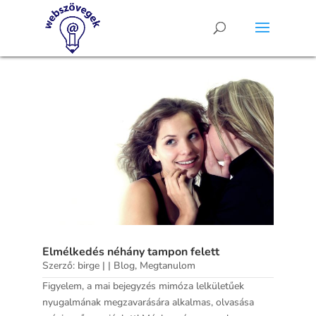
Elmélkedés néhány tampon felett
Szerző:
birge
|
|
Blog
,
Megtanulom
Figyelem, a mai bejegyzés mimóza lelkületűek
nyugalmának megzavarására alkalmas, olvasása