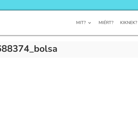
MIT?
MIÉRT?
KIKNEK?
688374_bolsa