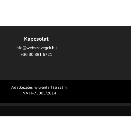
Kapcsolat
info@webszovegek.hu
+36 30 381 6721
Adatkezelés nyilvántartási szám:
NAIH-73003/2014