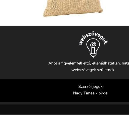
Ahol a figyelemfelkeltő, ellenállhatatlan, ha
webszövegek születnek.
Szerzői jogok
Nagy Tímea - birge