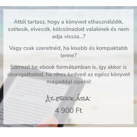
Attól tartasz, hogy a könyved elhasználódik,
szétesik, elveszik, kölcsönadod valakinek és nem
adja vissza…?
Vagy csak szeretnéd, ha kisebb és kompaktabb
lenne?
Szerezd be ebook formátumban is, így akkor is
olvasgathatod, ha nincs kedved az egész könyvet
magaddal cipelni!
Az ebook ára:
4 900 Ft